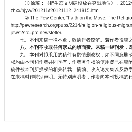
① 徐琦：《把生态文明建设放在突出地位》，2012年11月12日，h
zhxx/hjyw/201211/t20121112_241815.htm.
② The Pew Center, “Faith on the Move: The Religious Aff
http://pewresearch.org/pubs/2214/religion-religious-migran
jews?src=prc-newsletter.
七、本刊来稿一律不退，敬请作者谅解。若作者投稿之
八、本刊不收取任何形式的版面费。来稿一经刊发，
九、本刊对拟采用的稿件有酌情删改权，如不同意删改
权均由本刊和作者共同享有，作者著作权的使用费已在稿
稿件被本刊所授权的相关转载、摘编、收入论文集以及数
在来稿时作特别声明。无特别声明者，作者向本刊投稿的