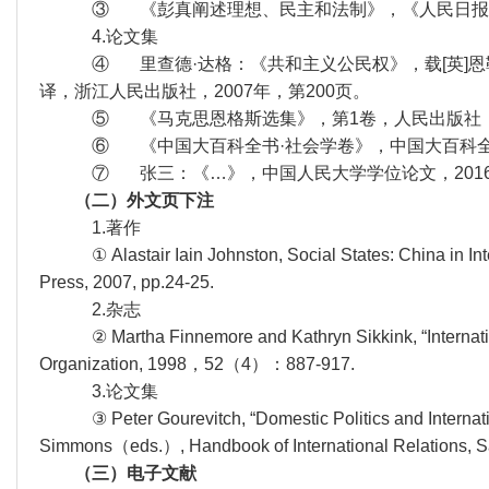
③ 《彭真阐述理想、民主和法制》，《人民日报》19
4.论文集
④ 里查德·达格：《共和主义公民权》，载[英]恩靳
译，浙江人民出版社，2007年，第200页。
⑤ 《马克思恩格斯选集》，第1卷，人民出版社，19
⑥ 《中国大百科全书·社会学卷》，中国大百科全书
⑦ 张三：《…》，中国人民大学学位论文，201
（二）外文页下注
1.著作
① Alastair Iain Johnston, Social States: China in Intern
Press, 2007, pp.24-25.
2.杂志
② Martha Finnemore and Kathryn Sikkink, “Internationa
Organization, 1998，52（4）：887-917.
3.论文集
③ Peter Gourevitch, “Domestic Politics and Internation
Simmons（eds.）, Handbook of International Relations, Sa
（三）电子文献